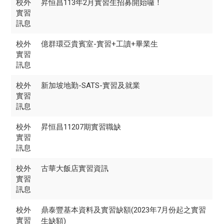
校外
昇恒昌113年2月實習生招募開始囉！
實習
訊息
校外
億群環亞貴賓室-實習+工讀+畢業生
實習
訊息
校外
新加坡地勤-SATS-實習及就業
實習
訊息
校外
昇恒昌11207期實習職缺
實習
訊息
校外
古華大飯店實習資訊
實習
訊息
校外
鼎泰豐基本資料及實習缺額(2023年7月份起之實習
實習
生缺額)