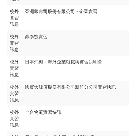
校外
亞洲藏壽司股份有限公司 - 企業實習
實習
訊息
校外
鼎泰豐實習
實習
訊息
校外
日本沖繩－海外企業就職與實習說明會
實習
訊息
校外
國賓大飯店股份有限公司新竹分公司實習快訊
實習
訊息
校外
全台物流實習快訊
實習
訊息