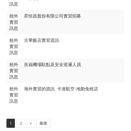
訊息
校外
昇恒昌股份有限公司實習招募
實習
訊息
校外
古華飯店實習資訊
實習
訊息
校外
良福機場駐點及安全巡邏人員
實習
訊息
校外
卡達航空-地勤免稅店
海外實習的資訊
實習
訊息
1
2
»
最後