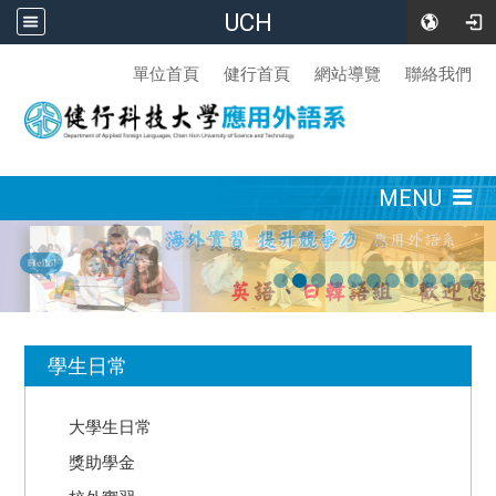
UCH
:::
單位首頁
健行首頁
網站導覽
聯絡我們
:::
MENU
:::
學生日常
大學生日常
獎助學金