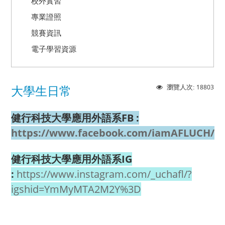
校外實習
專業證照
競賽資訊
電子學習資源
18803
瀏覽人次:
大學生日常
健行科技大學應用外語系FB :
https://www.facebook.com/iamAFLUCH/
健行科技大學應用外語系IG
:
https://www.instagram.com/_uchafl/?
igshid=YmMyMTA2M2Y%3D