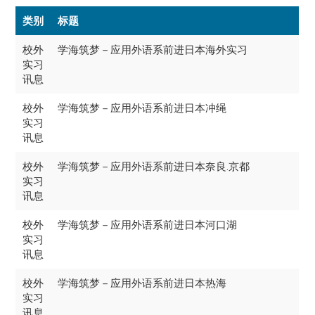
类别
标题
校外
学海筑梦－应用外语系前进日本海外实习
实习
讯息
校外
学海筑梦－应用外语系前进日本冲绳
实习
讯息
校外
学海筑梦－应用外语系前进日本奈良.京都
实习
讯息
校外
学海筑梦－应用外语系前进日本河口湖
实习
讯息
校外
学海筑梦－应用外语系前进日本热海
实习
讯息