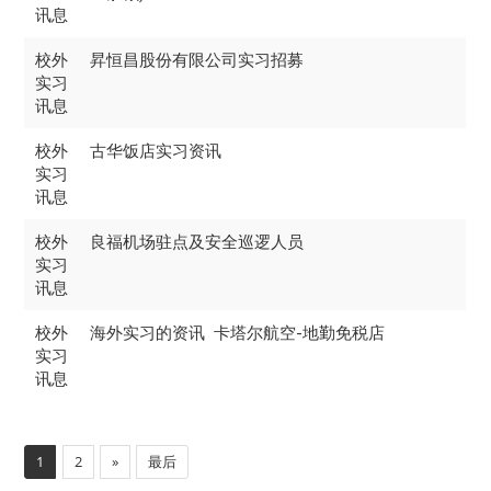
讯息
校外
昇恒昌股份有限公司实习招募
实习
讯息
校外
古华饭店实习资讯
实习
讯息
校外
良福机场驻点及安全巡逻人员
实习
讯息
校外
卡塔尔航空-地勤免税店
海外实习的资讯
实习
讯息
1
2
»
最后