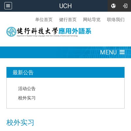
UCH
:::
单位首页
健行首页
网站导览
联络我们
:::
MENU
:::
最新公告
活动公告
校外实习
校外实习