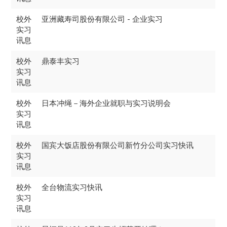
校外
亚洲藏寿司股份有限公司 - 企业实习
实习
讯息
校外
鼎泰丰实习
实习
讯息
校外
日本冲绳－海外企业就职与实习说明会
实习
讯息
校外
国宾大饭店股份有限公司新竹分公司实习快讯
实习
讯息
校外
全台物流实习快讯
实习
讯息