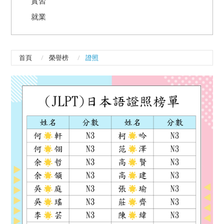
實習
就業
首頁
榮譽榜
證照