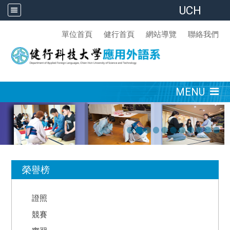
UCH
:::
單位首頁
健行首頁
網站導覽
聯絡我們
:::
MENU
:::
榮譽榜
證照
競賽