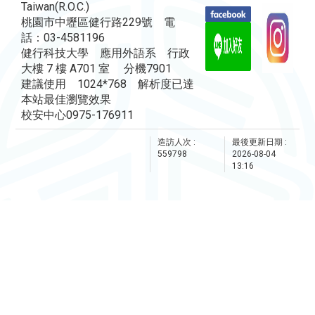
Taiwan(R.O.C.)
桃園市中壢區健行路229號 電
話：03-4581196
健行科技大學 應用外語系 行政
大樓 7 樓 A701 室 分機7901
建議使用 1024*768 解析度已達
本站最佳瀏覽效果
校安中心0975-176911
造訪人次 :
最後更新日期 :
559798
2026-08-04
13:16