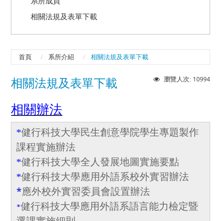
系所成員
相關法規及表單下載
首頁
系所介紹
相關法規及表單下載
10994
瀏覽人次:
相關法規及表單下載
相關辦法
*
健行科技大學民生創意學院學生專題製作
課程實施辦法
*
健行科技大學全人發展地圖實施要點
*
健行科技大學應用外語系校外實習辦法
*
應外校外實習委員會設置辦法
健行科技大學應用外語系語言能力檢定暨
*
選課實施細則