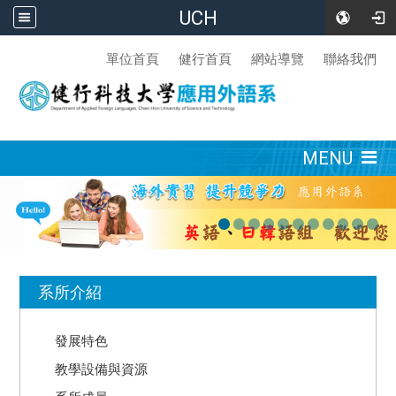
UCH
:::
單位首頁
健行首頁
網站導覽
聯絡我們
:::
MENU
:::
系所介紹
發展特色
教學設備與資源