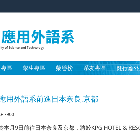
生專區
學生專區
榮譽榜
系友專區
健行應外
應用外語系前進日本奈良.京都
AF 7900
於本月9日前往日本奈良及京都，將於KPG HOTEL & R