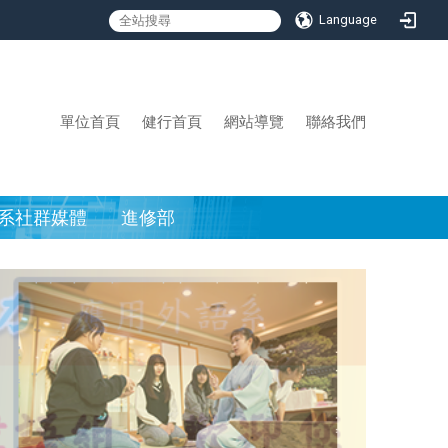
Language
:::
單位首頁
健行首頁
網站導覽
聯絡我們
系社群媒體
進修部