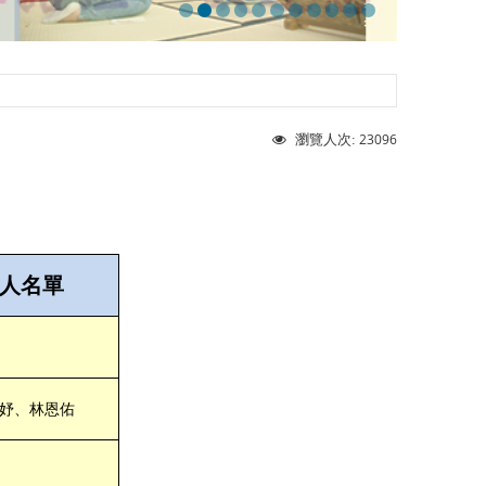
23096
瀏覽人次:
人名單
妤、林恩佑