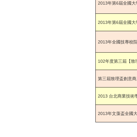
屆全國大
2013
年第6
屆全國大
2013
年第6
2013
年全國技專校
102
年度第三屆【致
第三屆致理盃創意商
2013
台北商業技術
2013
年文藻盃全國