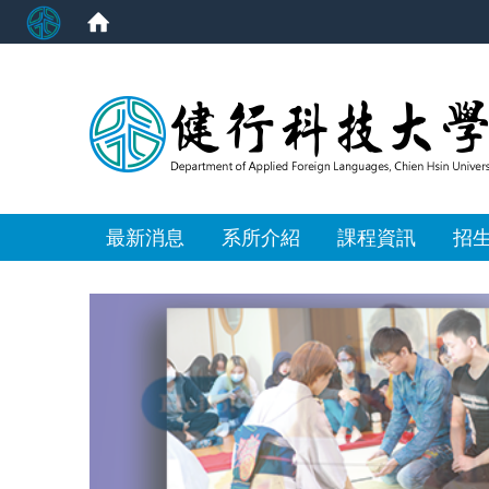
:::
最新消息
系所介紹
課程資訊
招