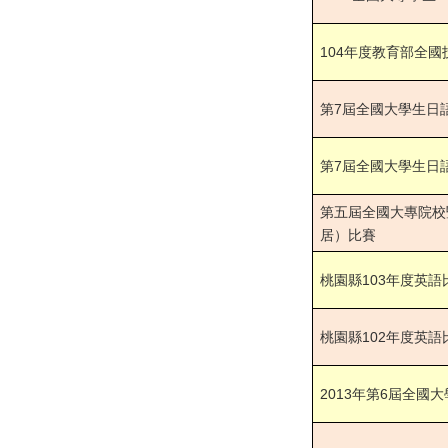
104
年度教育部全國
屆全國大學生日
第7
屆全國大學生日
第7
第五屆全國大專院校
居）比賽
年度英語
桃園縣103
年度英語
桃園縣102
屆全國大
2013
年第6