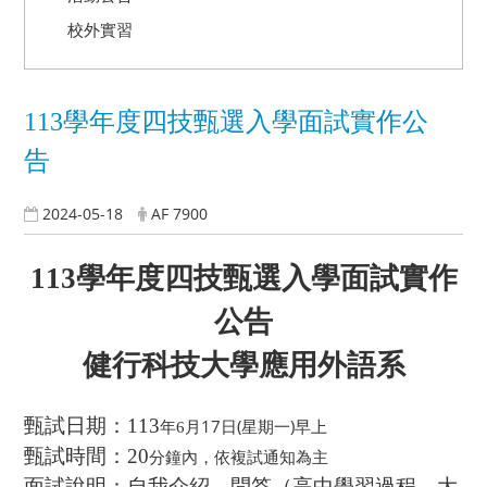
校外實習
113學年度四技甄選入學面試實作公
告
2024-05-18
AF 7900
113
學年度四技甄選入學面試實作
公告
健行科技大學應用外語系
甄試日期：113
月17日(星期一)早上
年6
甄試時間：20
分鐘內，依複試通知為主
面試說明：自我介紹、問答（高中學習過程，大