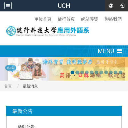
UCH
:::
單位首頁
健行首頁
網站導覽
聯絡我們
:::
MENU
首頁
最新消息
:::
最新公告
活動公告