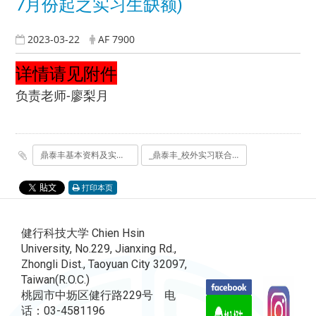
7月份起之实习生缺额)
2023-03-22
AF 7900
详情请见附件
负责老师-廖梨月
鼎泰丰基本资料及实习缺额_2023年7月份起之实习生缺额__梨月负责.pdf
_鼎泰丰_校外实习联合招募活动报名表_北___健行应外_.xlsx
打印本页
健行科技大学 Chien Hsin
University, No.229, Jianxing Rd.,
Zhongli Dist., Taoyuan City 32097,
Taiwan(R.O.C.)
桃园市中坜区健行路229号 电
话：03-4581196