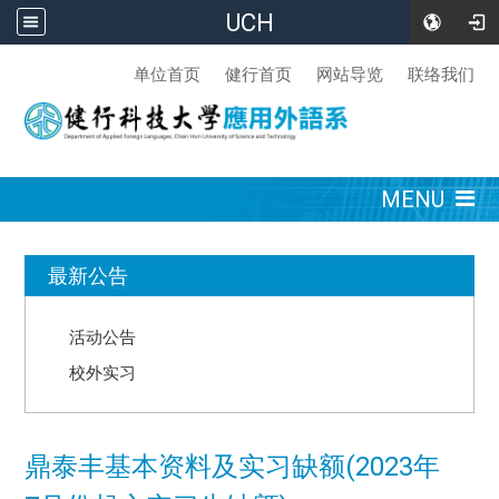
UCH
:::
单位首页
健行首页
网站导览
联络我们
:::
MENU
:::
最新公告
活动公告
校外实习
鼎泰丰基本资料及实习缺额(2023年