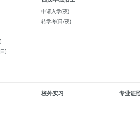
申请入学(夜)
转学考(日/夜)
)
日)
校外实习
专业证