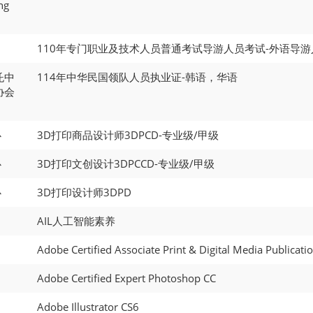
ng
110年专门职业及技术人员普通考试导游人员考试-外语导游人
讬中
114年中华民国领队人员执业证-韩语，华语
协会
心
3D打印商品设计师3DPCD-专业级/甲级
心
3D打印文创设计3DPCCD-专业级/甲级
心
3D打印设计师3DPD
AIL人工智能素养
Adobe Certified Associate Print & Digital Media Publicat
Adobe Certified Expert Photoshop CC
Adobe Illustrator CS6