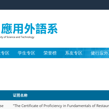
生专区
学生专区
荣誉榜
系友专区
健行应外
证照名称
se
"The Certificate of Proficiency in Fundamentals of Res