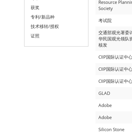
Resource Planni
获奖
Society
专利/新品种
考试院
技术移转/授权
交通部观光署委
证照
华民国观光领队
核发
CIIP国际认证中
CIIP国际认证中
CIIP国际认证中
GLAD
Adobe
Adobe
Silicon Stone