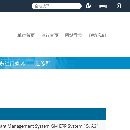
Language
:::
单位首页
健行首页
网站导览
联络我们
系社群媒体
进修部
taurant Management System GM ERP System 15. A3"