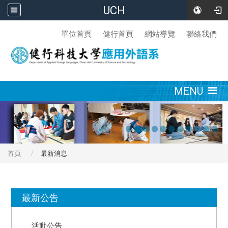
UCH
:::
單位首頁
健行首頁
網站導覽
聯絡我們
:::
MENU
首頁
最新消息
:::
最新公告
活動公告