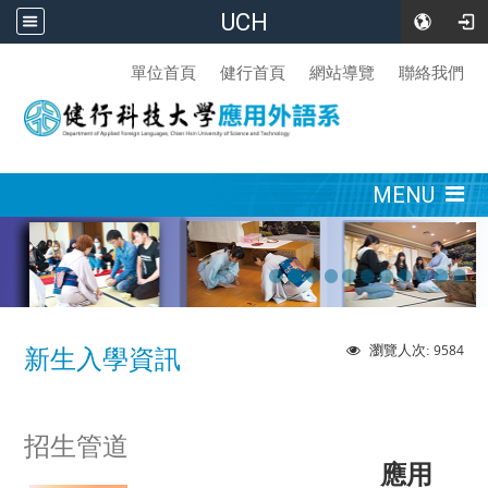
UCH
:::
單位首頁
健行首頁
網站導覽
聯絡我們
:::
MENU
9584
瀏覽人次:
新生入學資訊
招生管道
應用