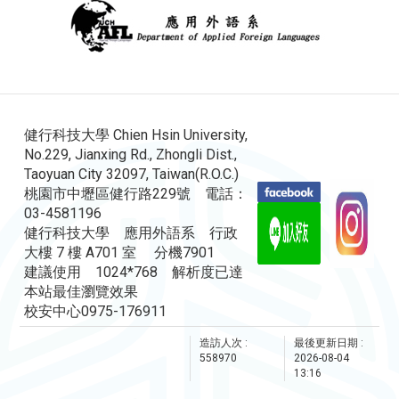
健行科技大學 Chien Hsin University,
No.229, Jianxing Rd., Zhongli Dist.,
Taoyuan City 32097, Taiwan(R.O.C.)
桃園市中壢區健行路229號 電話：
03-4581196
健行科技大學 應用外語系 行政
大樓 7 樓 A701 室 分機7901
建議使用 1024*768 解析度已達
本站最佳瀏覽效果
校安中心0975-176911
造訪人次 :
最後更新日期 :
558970
2026-08-04
13:16