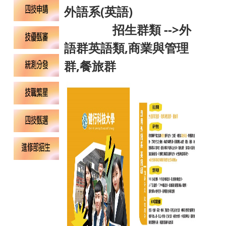
外語系(英語)
招生群類 -->外
語群英語類,商業與管理
群,餐旅群