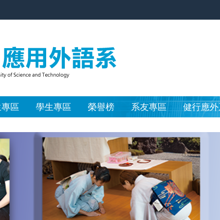
生專區
學生專區
榮譽榜
系友專區
健行應外