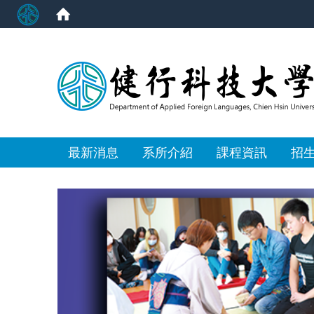
:::
最新消息
系所介紹
課程資訊
招