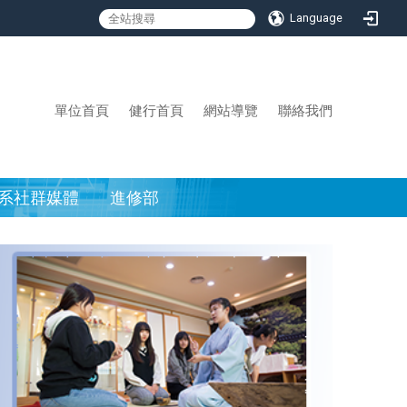
Language
:::
單位首頁
健行首頁
網站導覽
聯絡我們
系社群媒體
進修部