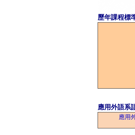
歷年課程標
應用外語系
應用