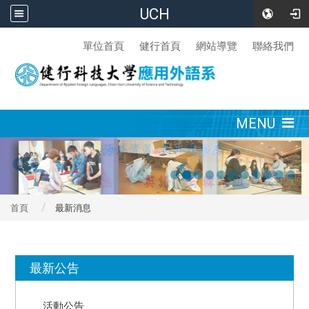
UCH
:::
單位首頁
健行首頁
網站導覽
聯絡我們
:::
MENU
首頁
最新消息
:::
最新公告
活動公告