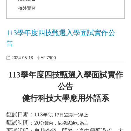
校外實習
113學年度四技甄選入學面試實作公
告
2024-05-18
AF 7900
113
學年度四技甄選入學面試實作
公告
健行科技大學應用外語系
甄試日期：113
月17日(星期一)早上
年6
甄試時間：20
分鐘內，依複試通知為主
面試說明：自我介紹、問答（高中學習過程，大