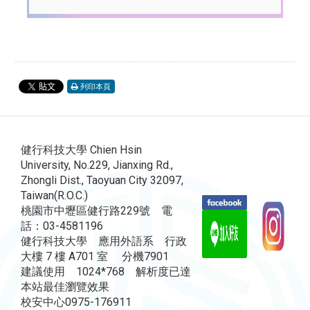
列印本頁
健行科技大學 Chien Hsin
University, No.229, Jianxing Rd.,
Zhongli Dist., Taoyuan City 32097,
Taiwan(R.O.C.)
桃園市中壢區健行路229號 電
話：03-4581196
健行科技大學 應用外語系 行政
大樓 7 樓 A701 室 分機7901
建議使用 1024*768 解析度已達
本站最佳瀏覽效果
校安中心0975-176911