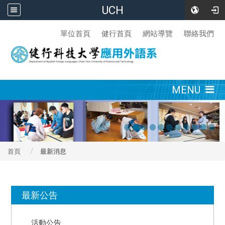
UCH
:::
單位首頁
健行首頁
網站導覽
聯絡我們
:::
MENU
首頁
最新消息
:::
最新公告
活動公告