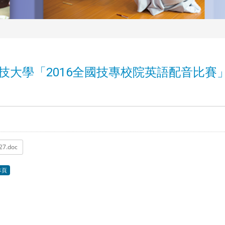
技大學「2016全國技專校院英語配音比賽
27.doc
本頁