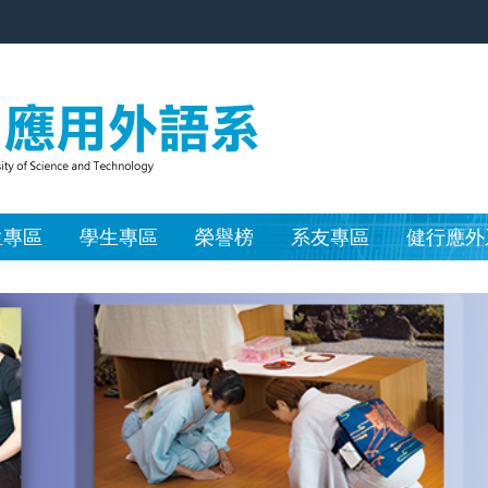
生專區
學生專區
榮譽榜
系友專區
健行應外