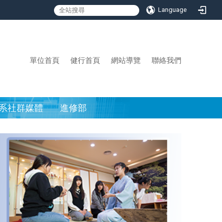
Language
:::
單位首頁
健行首頁
網站導覽
聯絡我們
系社群媒體
進修部