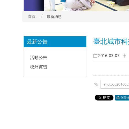
首頁
最新消息
:::
臺北城市科
最新公告
2016-03-07
活動公告
校外實習
afldtpcu201605
列印