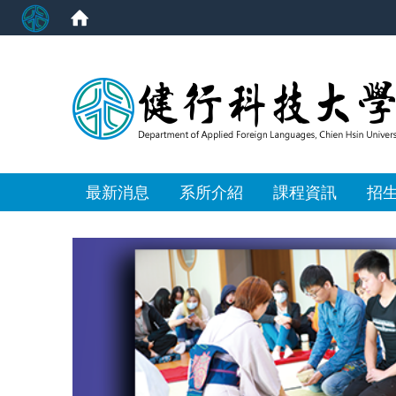
:::
最新消息
系所介紹
課程資訊
招