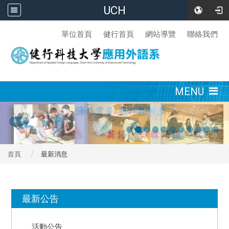
UCH
:::
單位首頁
健行首頁
網站導覽
聯絡我們
:::
MENU
首頁
最新消息
:::
最新公告
活動公告