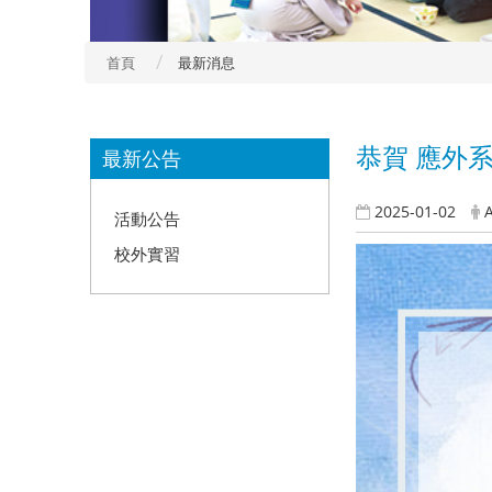
首頁
最新消息
:::
恭賀 應外
最新公告
2025-01-02
活動公告
校外實習