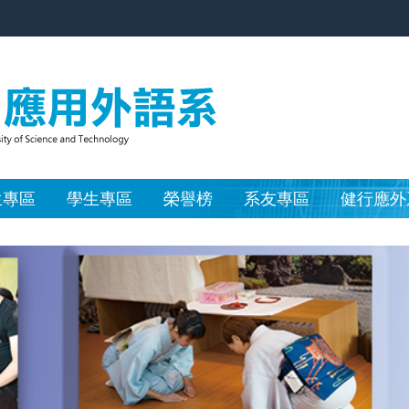
生專區
學生專區
榮譽榜
系友專區
健行應外