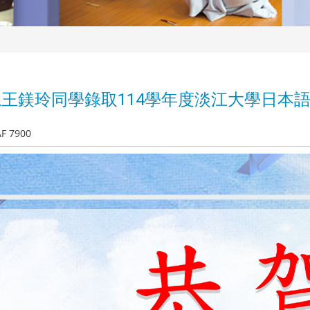
系王鎂玲同學錄取114學年度淡江大學日本
AF 7900