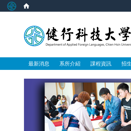
:::
最新消息
系所介紹
課程資訊
招