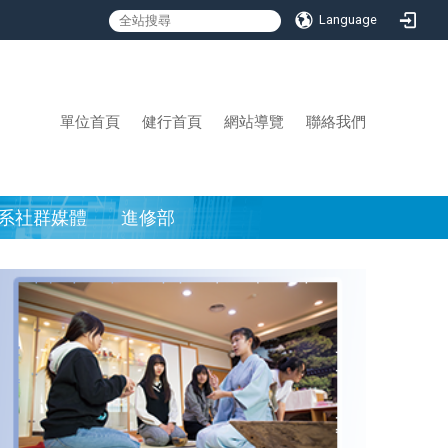
Language
:::
單位首頁
健行首頁
網站導覽
聯絡我們
系社群媒體
進修部