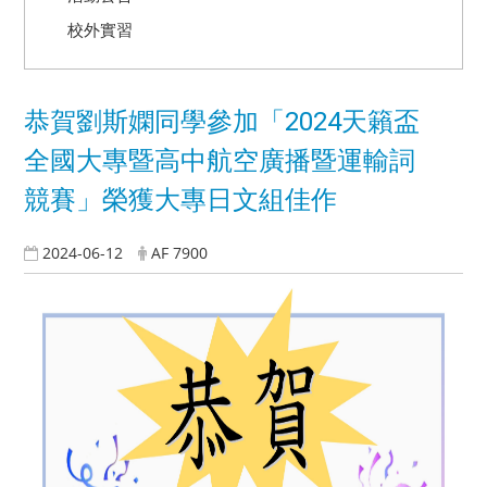
校外實習
恭賀劉斯嫻同學參加「2024天籟盃
全國大專暨高中航空廣播暨運輸詞
競賽」榮獲大專日文組佳作
2024-06-12
AF 7900