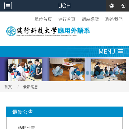
UCH
:::
單位首頁
健行首頁
網站導覽
聯絡我們
:::
MENU
首頁
最新消息
:::
最新公告
活動公告