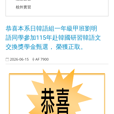
校外實習
恭喜本系日韓語組一年級甲班劉明
語同學參加115年赴韓國研習韓語文
交換獎學金甄選， 榮獲正取。
2026-06-15
AF 7900