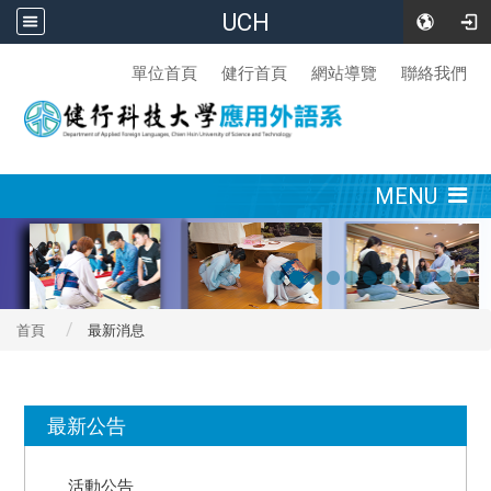
UCH
:::
單位首頁
健行首頁
網站導覽
聯絡我們
:::
MENU
首頁
最新消息
:::
最新公告
活動公告