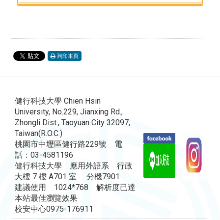
列印本頁
健行科技大學 Chien Hsin
University, No.229, Jianxing Rd.,
Zhongli Dist., Taoyuan City 32097,
Taiwan(R.O.C.)
桃園市中壢區健行路229號 電
話：03-4581196
健行科技大學 應用外語系 行政
大樓 7 樓 A701 室 分機7901
建議使用 1024*768 解析度已達
本站最佳瀏覽效果
校安中心0975-176911