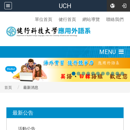
UCH
:::
單位首頁
健行首頁
網站導覽
聯絡我們
:::
MENU
首頁
最新消息
:::
最新公告
活動公告