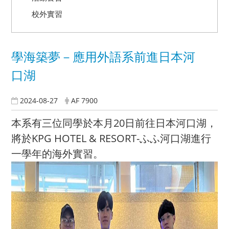
校外實習
學海築夢－應用外語系前進日本河
口湖
2024-08-27
AF 7900
本系有三位同學於本月20日前往日本河口湖，
將於KPG HOTEL & RESORT-ふふ河口湖進行
一學年的海外實習。