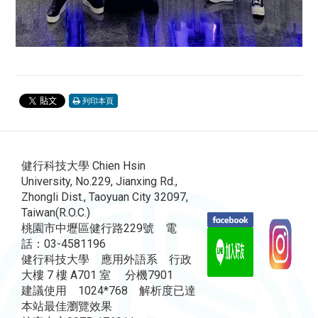
列印本頁
健行科技大學 Chien Hsin
University, No.229, Jianxing Rd.,
Zhongli Dist., Taoyuan City 32097,
Taiwan(R.O.C.)
桃園市中壢區健行路229號 電
話：03-4581196
健行科技大學 應用外語系 行政
大樓 7 樓 A701 室 分機7901
建議使用 1024*768 解析度已達
本站最佳瀏覽效果