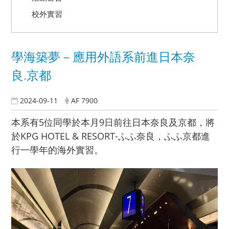
校外實習
學海築夢－應用外語系前進日本奈
良.京都
2024-09-11
AF 7900
​本系有5位同學於本月9日前往日本奈良及京都，將
於KPG HOTEL & RESORT-ふふ奈良，ふふ京都進
行一學年的海外實習。