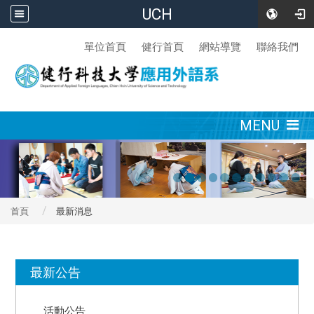
UCH
:::
單位首頁
健行首頁
網站導覽
聯絡我們
:::
MENU
首頁
最新消息
:::
最新公告
活動公告