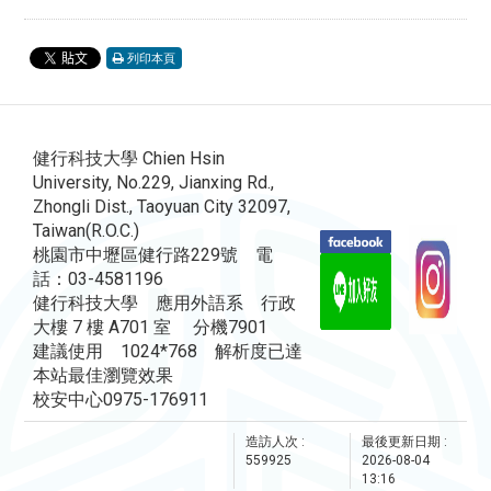
列印本頁
健行科技大學 Chien Hsin
University, No.229, Jianxing Rd.,
Zhongli Dist., Taoyuan City 32097,
Taiwan(R.O.C.)
桃園市中壢區健行路229號 電
話：03-4581196
健行科技大學 應用外語系 行政
大樓 7 樓 A701 室 分機7901
建議使用 1024*768 解析度已達
本站最佳瀏覽效果
校安中心0975-176911
造訪人次 :
最後更新日期 :
559925
2026-08-04
13:16