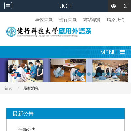
UCH
:::
單位首頁
健行首頁
網站導覽
聯絡我們
:::
MENU
首頁
最新消息
:::
最新公告
活動公告