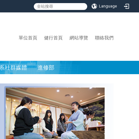
Language
:::
單位首頁
健行首頁
網站導覽
聯絡我們
系社群媒體
進修部