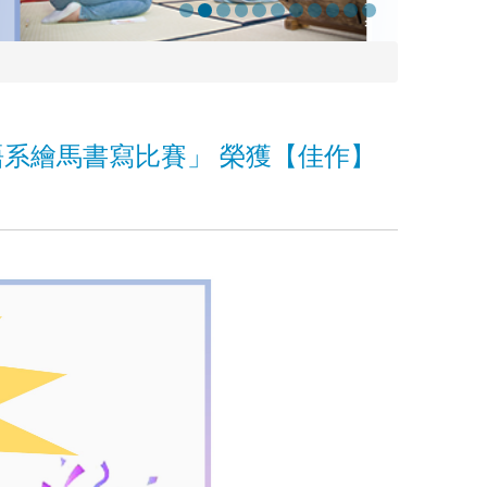
語系繪馬書寫比賽」 榮獲【佳作】