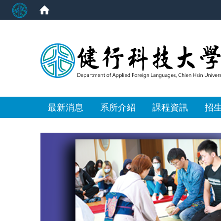
:::
最新消息
系所介紹
課程資訊
招