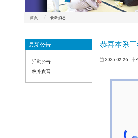
首頁
最新消息
:::
​恭喜本系
最新公告
2025-02-26
活動公告
校外實習