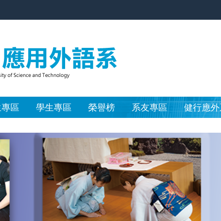
生專區
學生專區
榮譽榜
系友專區
健行應外