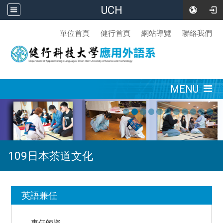
UCH
:::
單位首頁
健行首頁
網站導覽
聯絡我們
:::
MENU
109日本茶道文化
:::
英語兼任
專任師資