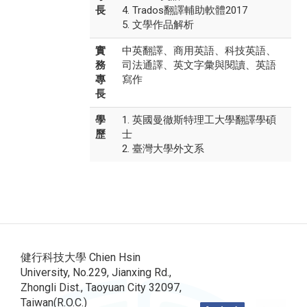
長
4. Trados翻譯輔助軟體2017
5. 文學作品解析
實
中英翻譯、商用英語、科技英語、
務
司法通譯、英文字彙與閱讀、英語
專
寫作
長
學
1. 英國曼徹斯特理工大學翻譯學碩
歷
士
2. 臺灣大學外文系
健行科技大學 Chien Hsin
University, No.229, Jianxing Rd.,
Zhongli Dist., Taoyuan City 32097,
Taiwan(R.O.C.)