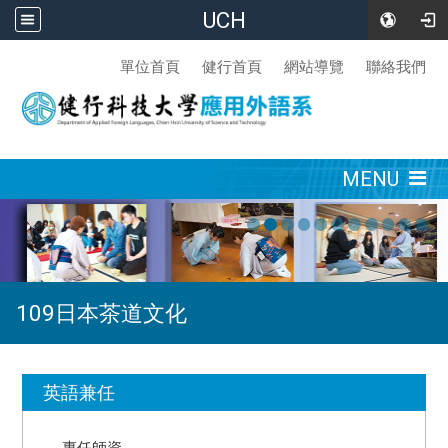
UCH
:::
單位首頁
健行首頁
網站導覽
聯絡我們
:::
MENU
109日本茶道文化
:::
英語兼任
專任師資