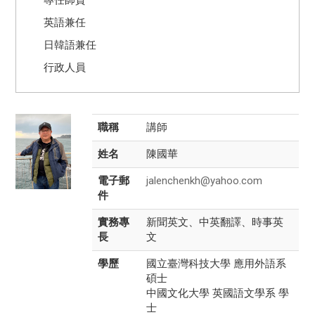
英語兼任
日韓語兼任
行政人員
職稱
講師
姓名
陳國華
電子郵
jalenchenkh@yahoo.com
件
實務專
新聞英文、中英翻譯、時事英
長
文
學歷
國立臺灣科技大學 應用外語系
碩士
中國文化大學 英國語文學系 學
士