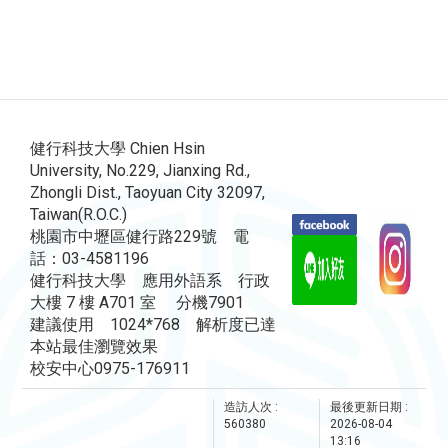
健行科技大學 Chien Hsin
University, No.229, Jianxing Rd.,
Zhongli Dist., Taoyuan City 32097,
Taiwan(R.O.C.)
桃園市中壢區健行路229號 電
話：03-4581196
健行科技大學 應用外語系 行政
大樓 7 樓 A701 室 分機7901
建議使用 1024*768 解析度已達
本站最佳瀏覽效果
校安中心0975-176911
造訪人次 :
最後更新日期 :
560380
2026-08-04
13:16