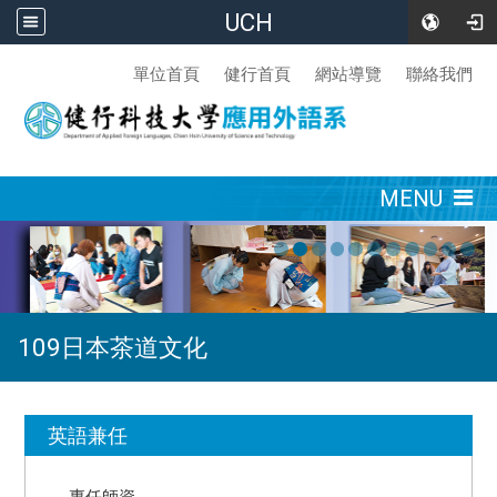
UCH
:::
單位首頁
健行首頁
網站導覽
聯絡我們
:::
MENU
109日本茶道文化
:::
英語兼任
專任師資