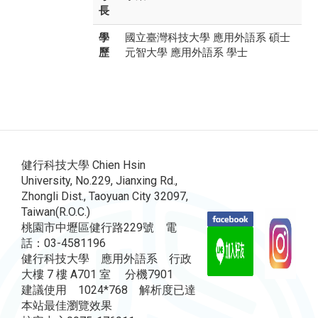
長
學
國立臺灣科技大學 應用外語系 碩士
歷
元智大學 應用外語系 學士
健行科技大學 Chien Hsin
University, No.229, Jianxing Rd.,
Zhongli Dist., Taoyuan City 32097,
Taiwan(R.O.C.)
桃園市中壢區健行路229號 電
話：03-4581196
健行科技大學 應用外語系 行政
大樓 7 樓 A701 室 分機7901
建議使用 1024*768 解析度已達
本站最佳瀏覽效果