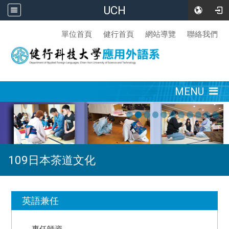
UCH
:::
單位首頁
健行首頁
網站導覽
聯絡我們
:::
MENU
109日本茶道文化
:::
英語兼任
專任師資