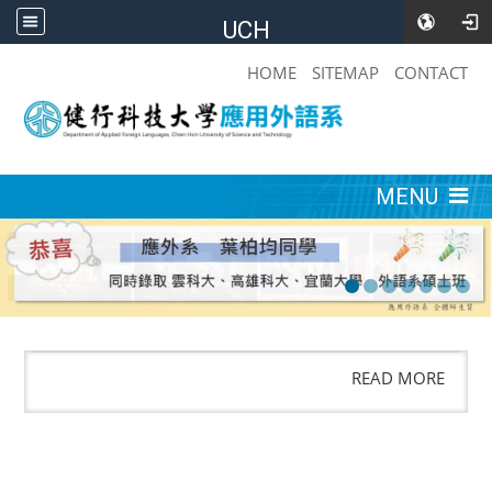
UCH
:::
HOME
SITEMAP
CONTACT
:::
MENU
READ MORE