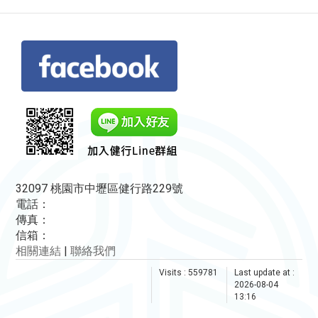
32097 桃園市中壢區健行路229號
電話：
傳真：
信箱：
相關連結
|
聯絡我們
Visits : 559781
Last update at :
2026-08-04
13:16