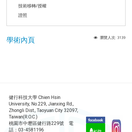
技術移轉/授權
證照
3139
瀏覽人次:
學術內頁
健行科技大學 Chien Hsin
University, No.229, Jianxing Rd.,
Zhongli Dist., Taoyuan City 32097,
Taiwan(R.O.C.)
桃園市中壢區健行路229號 電
話：03-4581196