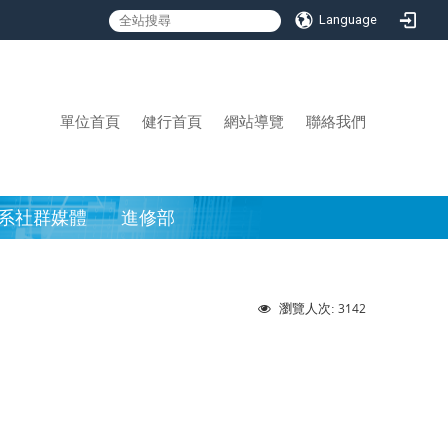
Language
:::
單位首頁
健行首頁
網站導覽
聯絡我們
系社群媒體
進修部
3142
瀏覽人次: