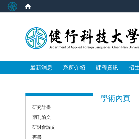
:::
最新消息
系所介紹
課程資訊
招
:::
學術內頁
研究計畫
期刊論文
研討會論文
專書