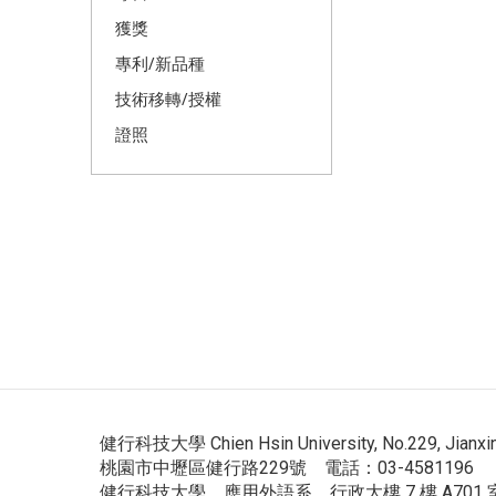
獲獎
專利/新品種
技術移轉/授權
證照
健行科技大學 Chien Hsin University, No.229, Jianxing R
桃園市中壢區健行路229號 電話：03-4581196
健行科技大學 應用外語系 行政大樓 7 樓 A701 