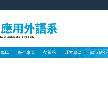
生專區
學生專區
榮譽榜
系友專區
健行應外