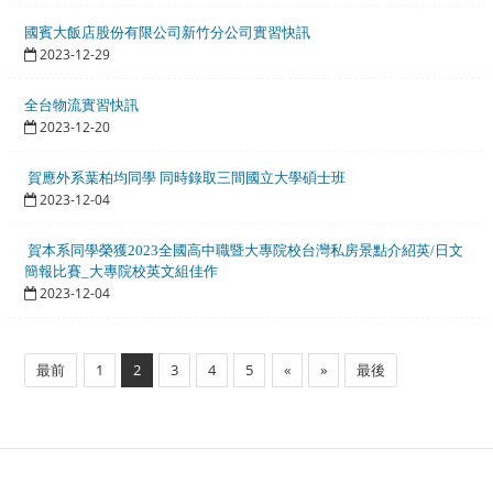
國賓大飯店股份有限公司新竹分公司實習快訊
2023-12-29
全台物流實習快訊
2023-12-20
賀應外系葉柏均同學 同時錄取三間國立大學碩士班
2023-12-04
賀本系同學榮獲
2023全國高中職暨大專院校台灣私房景點介紹英/日文
簡報比賽_大專院校英文組佳作
2023-12-04
最前
1
2
3
4
5
«
»
最後