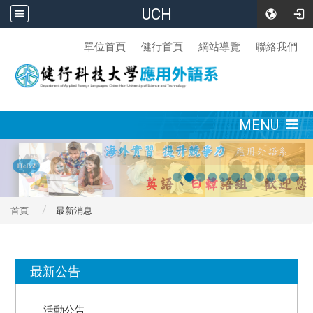
UCH
:::
單位首頁
健行首頁
網站導覽
聯絡我們
:::
MENU
首頁
最新消息
:::
最新公告
活動公告