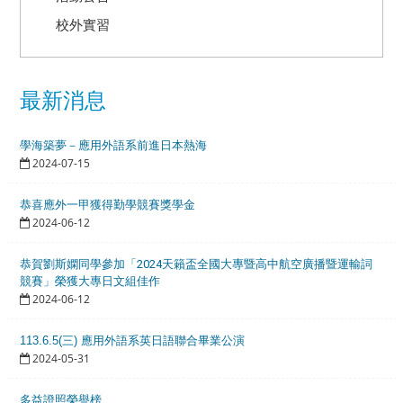
校外實習
最新消息
學海築夢－應用外語系前進日本熱海
2024-07-15
恭喜應外一甲獲得勤學競賽獎學金
2024-06-12
恭賀劉斯嫻同學參加「2024天籟盃全國大專暨高中航空廣播暨運輸詞
競賽」榮獲大專日文組佳作
2024-06-12
113.6.5(三) 應用外語系英日語聯合畢業公演
2024-05-31
多益證照榮譽榜